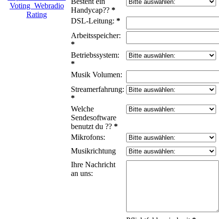
Besteht ein
Handycap??
*
DSL-Leitung:
*
Arbeitsspeicher:
*
Betriebssystem:
*
Musik Volumen:
Streamerfahrung:
*
Welche
Sendesoftware
benutzt du ??
*
Mikrofons:
Musikrichtung
Ihre Nachricht
an uns: