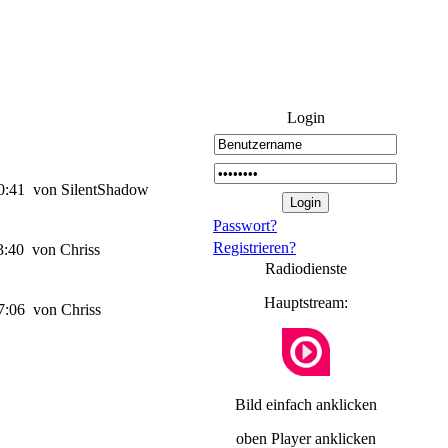
Login
20:41 von SilentShadow
Passwort?
Registrieren?
3:40 von Chriss
Radiodienste
Hauptstream:
7:06 von Chriss
Bild einfach anklicken
oben Player anklicken