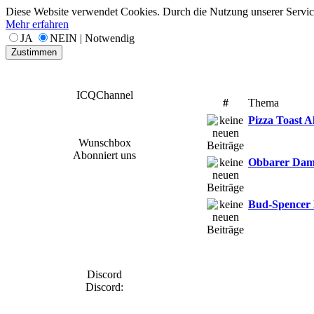
Diese Website verwendet Cookies. Durch die Nutzung unserer Services
Mehr erfahren
JA
NEIN | Notwendig
Zustimmen
ICQChannel
#
Thema
Pizza Toast A
Wunschbox
Abonniert uns
Obbarer Dam
Bud-Spencer 
Discord
Discord: