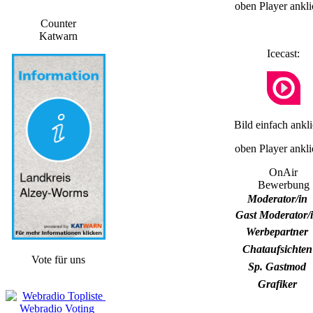
oben Player ankl
Counter
Katwarn
Icecast:
Bild einfach ankl
oben Player ankl
OnAir
Bewerbung
Moderator/in
Gast Moderator/
Werbepartner
Chataufsichten
Vote für uns
Sp. Gastmod
Grafiker