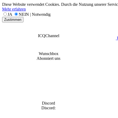
Diese Website verwendet Cookies. Durch die Nutzung unserer Services
Mehr erfahren
JA
NEIN | Notwendig
Zustimmen
ICQChannel
Ü
Wunschbox
Abonniert uns
Discord
Discord: