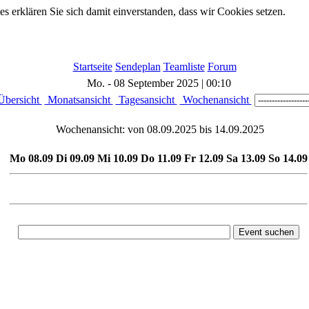
 erklären Sie sich damit einverstanden, dass wir Cookies setzen.
Startseite
Sendeplan
Teamliste
Forum
Mo. - 08 September 2025 | 00:10
bersicht
Monatsansicht
Tagesansicht
Wochenansicht
Wochenansicht: von 08.09.2025 bis 14.09.2025
Mo 08.09
Di 09.09
Mi 10.09
Do 11.09
Fr 12.09
Sa 13.09
So 14.09